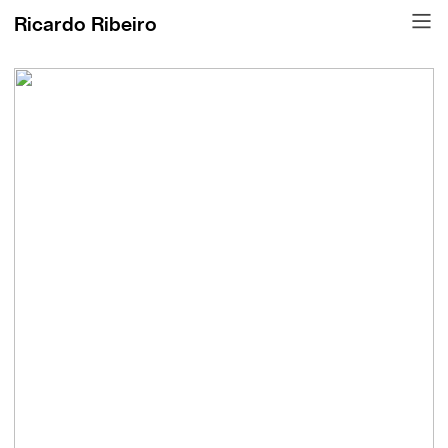
︎
Ricardo Ribeiro